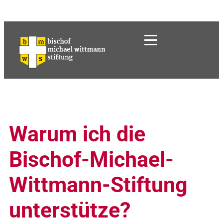
Warum ich die
Bischof-Michael-
Wittmann-Stiftung
unterstütze?