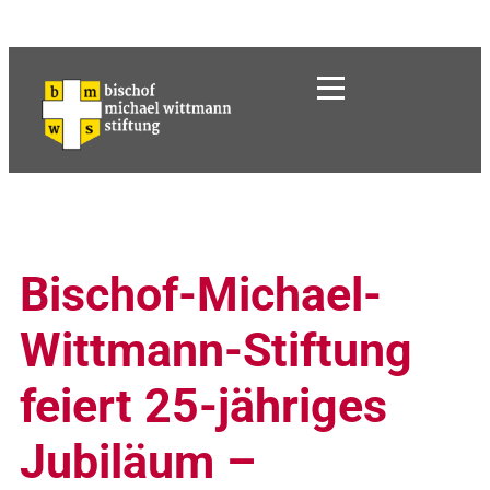
Bischof-Michael-
Wittmann-Stiftung
feiert 25-jähriges
Jubiläum –